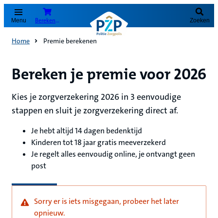
Bereken je premie
Menu
Zoeken
Home
Premie berekenen
Bereken je premie voor 2026
Kies je zorgverzekering 2026 in 3 eenvoudige
stappen en sluit je zorgverzekering direct af.
Je hebt altijd 14 dagen bedenktijd
Kinderen tot 18 jaar gratis meeverzekerd
Je regelt alles eenvoudig online, je ontvangt geen
post
Sorry er is iets misgegaan, probeer het later
opnieuw.